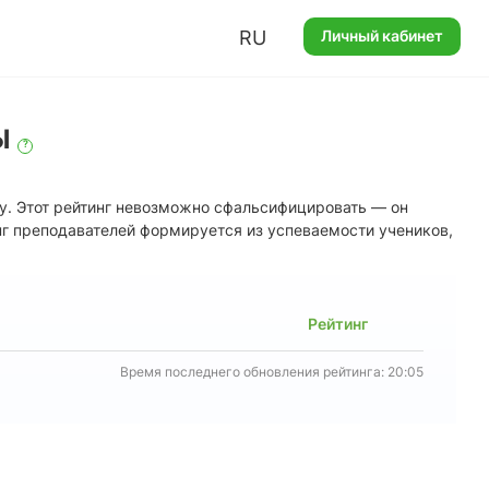
RU
Личный кабинет
Ы
?
у. Этот рейтинг невозможно сфальсифицировать — он
нг преподавателей формируется из успеваемости учеников,
Рейтинг
Время последнего обновления рейтинга: 20:05