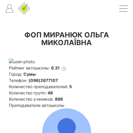
ФОП МИРАНЮК ОЛЬГА
МИКОЛАЇВНА
Рейтинг автошколы:
6.31
?
Город:
Сумы
Телефон:
(096)2677107
Количество преподавателей:
5
Количество групп:
48
Количество учеников:
896
Преподаватели автошколы