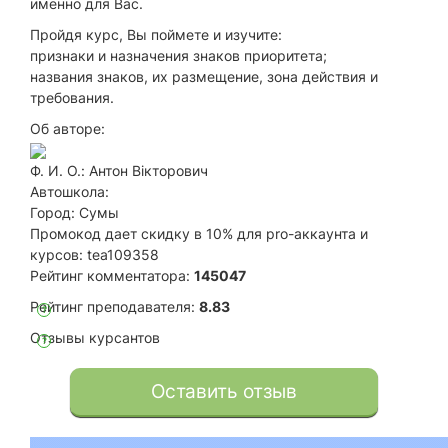
именно для Вас.
Пройдя курс, Вы поймете и изучите:
признаки и назначения знаков приоритета;
названия знаков, их размещение, зона действия и
требования.
Об авторе:
Ф. И. О.:
Антон Вікторович
Автошкола:
Город:
Сумы
Промокод дает скидку в 10% для pro-аккаунта и
курсов: tea109358
Рейтинг комментатора:
145047
Рейтинг преподавателя:
8.83
?
Отзывы курсантов
?
Оставить отзыв