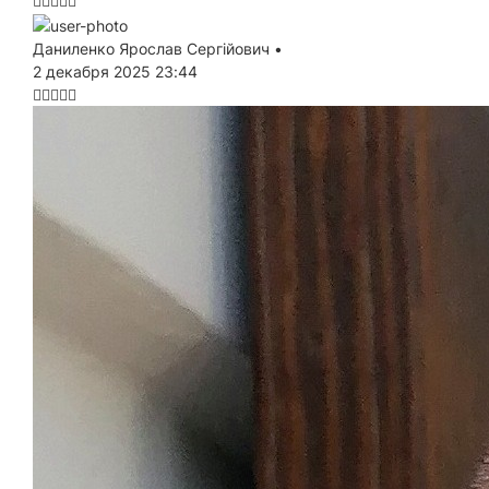
Даниленко Ярослав Сергійович
•
2 декабря 2025 23:44