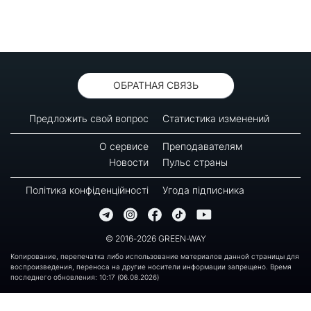
ОБРАТНАЯ СВЯЗЬ
Предложить свой вопрос
Статистика изменений
О сервисе
Преподавателям
Новости
Пульс страны
Політика конфіденційності
Угода підписника
© 2016-2026 GREEN-WAY
Копирование, перепечатка либо использование материалов данной страницы для
воспроизведения, переноса на другие носители информации запрещено. Время
последнего обновления: 10:17 (06.08.2026)