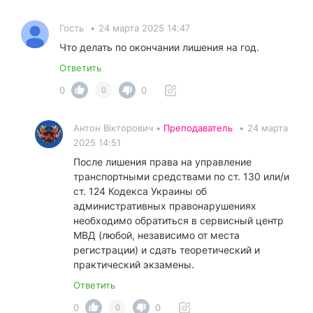
Гость
•
24 марта 2025 14:47
Что делать по окончании лишения на год.
Ответить
0
0
0
Антон Вікторович •
Преподаватель
•
24 марта
2025 14:51
После лишения права на управление
транспортными средствами по ст. 130 или/и
ст. 124 Кодекса Украины об
административных правонарушениях
необходимо обратиться в сервисный центр
МВД (любой, независимо от места
регистрации) и сдать теоретический и
практический экзамены.
Ответить
0
0
0