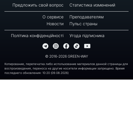
Предложить свой вопрос
Статистика изменений
О сервисе
Преподавателям
Новости
Пульс страны
Політика конфіденційності
Угода підписника
© 2016-2026 GREEN-WAY
Копирование, перепечатка либо использование материалов данной страницы для
воспроизведения, переноса на другие носители информации запрещено. Время
последнего обновления: 10:20 (09.08.2026)