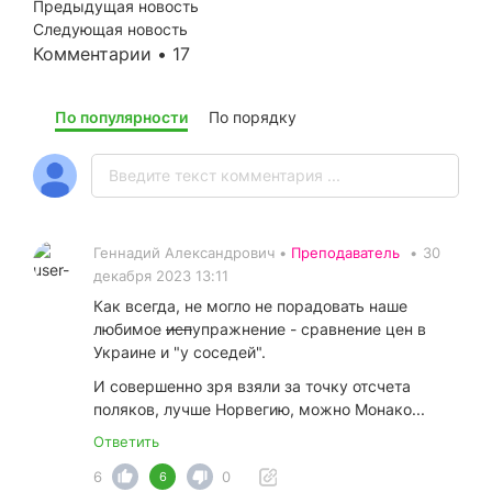
Предыдущая новость
Следующая новость
Комментарии • 17
По популярности
По порядку
Геннадий Александрович •
Преподаватель
•
30
декабря 2023 13:11
Как всегда, не могло не порадовать наше
любимое
исп
упражнение - сравнение цен в
Украине и "у соседей".
И совершенно зря взяли за точку отсчета
поляков, лучше Норвегию, можно Монако...
Ответить
6
0
6