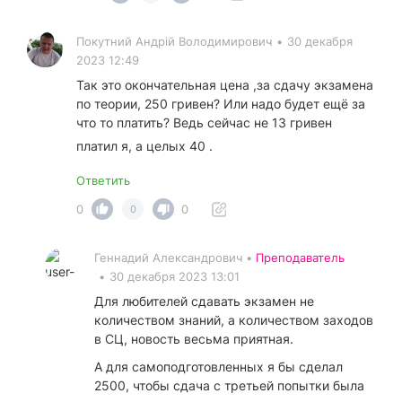
Покутний Андрiй Володимирович
•
30 декабря
2023 12:49
Так это окончательная цена ,за сдачу экзамена
по теории, 250 гривен? Или надо будет ещё за
что то платить? Ведь сейчас не 13 гривен
платил я, а целых 40 .
Ответить
0
0
0
Геннадий Александрович •
Преподаватель
•
30 декабря 2023 13:01
Для любителей сдавать экзамен не
количеством знаний, а количеством заходов
в СЦ, новость весьма приятная.
А для самоподготовленных я бы сделал
2500, чтобы сдача с третьей попытки была