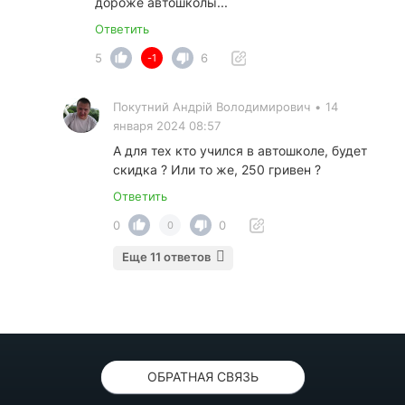
дороже автошколы...
Ответить
5
6
-1
Покутний Андрiй Володимирович
•
14
января 2024 08:57
А для тех кто учился в автошколе, будет
скидка ? Или то же, 250 гривен ?
Ответить
0
0
0
Еще 11 ответов
ОБРАТНАЯ СВЯЗЬ