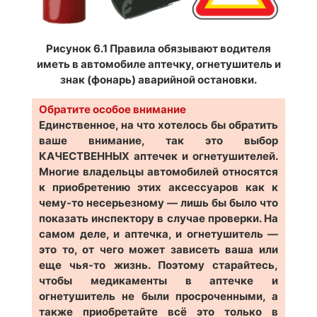
Рисунок 6.1 Правила обязывают водителя
иметь в автомобиле аптечку, огнетушитель и
знак (фонарь) аварийной остановки.
Обратите особое внимание
Единственное, на что хотелось бы обратить
ваше внимание, так это выбор
КАЧЕСТВЕННЫХ аптечек и огнетушителей.
Многие владельцы автомобилей относятся
к приобретению этих аксессуаров как к
чему-то несерьезному — лишь бы было что
показать инспектору в случае проверки. На
самом деле, и аптечка, и огнетушитель —
это то, от чего может зависеть ваша или
еще чья-то жизнь. Поэтому старайтесь,
чтобы медикаменты в аптечке и
огнетушитель не были просроченными, а
также приобретайте всё это только в