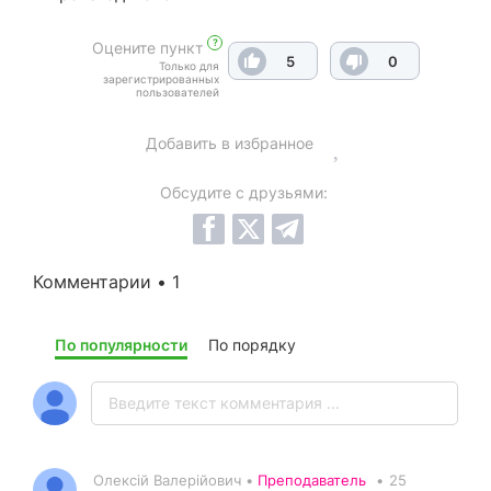
?
Оцените пункт
5
0
Только для
зарегистрированных
пользователей
Добавить в избранное
Обсудите с друзьями:
Комментарии • 1
По популярности
По порядку
Олексій Валерійович •
Преподаватель
•
25