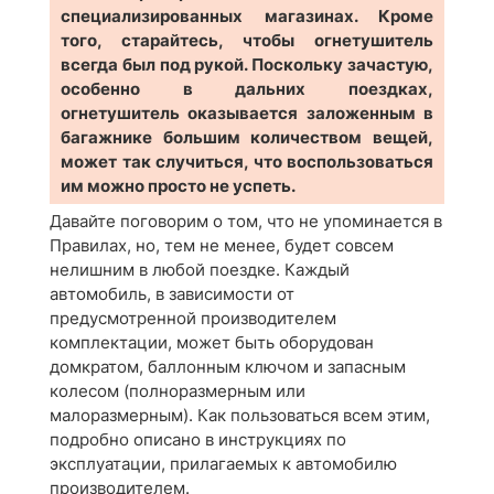
специализированных магазинах. Кроме
того, старайтесь, чтобы огнетушитель
всегда был под рукой. Поскольку зачастую,
особенно в дальних поездках,
огнетушитель оказывается заложенным в
багажнике большим количеством вещей,
может так случиться, что воспользоваться
им можно просто не успеть.
Давайте поговорим о том, что не упоминается в
Правилах, но, тем не менее, будет совсем
нелишним в любой поездке. Каждый
автомобиль, в зависимости от
предусмотренной производителем
комплектации, может быть оборудован
домкратом, баллонным ключом и запасным
колесом (полноразмерным или
малоразмерным). Как пользоваться всем этим,
подробно описано в инструкциях по
эксплуатации, прилагаемых к автомобилю
производителем.