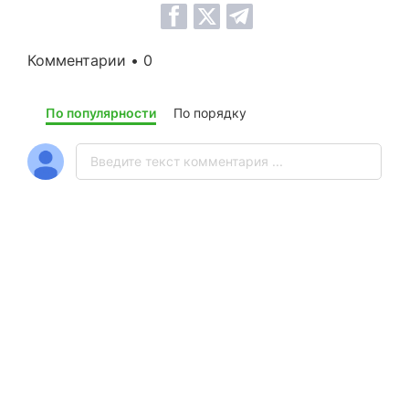
Комментарии • 0
По популярности
По порядку