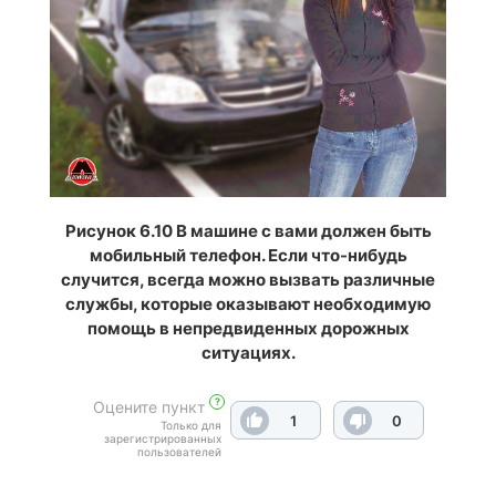
Рисунок 6.10 В машине с вами должен быть
мобильный телефон. Если что-нибудь
случится, всегда можно вызвать различные
службы, которые оказывают необходимую
помощь в непредвиденных дорожных
ситуациях.
?
Оцените пункт
1
0
Только для
зарегистрированных
пользователей