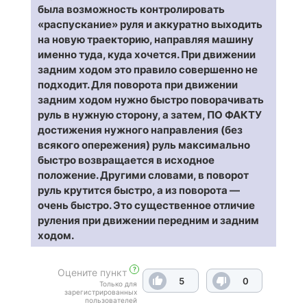
была возможность контролировать
«распускание» руля и аккуратно выходить
на новую траекторию, направляя машину
именно туда, куда хочется. При движении
задним ходом это правило совершенно не
подходит. Для поворота при движении
задним ходом нужно быстро поворачивать
руль в нужную сторону, а затем, ПО ФАКТУ
достижения нужного направления (без
всякого опережения) руль максимально
быстро возвращается в исходное
положение. Другими словами, в поворот
руль крутится быстро, а из поворота —
очень быстро. Это существенное отличие
руления при движении передним и задним
ходом.
?
Оцените пункт
5
0
Только для
зарегистрированных
пользователей