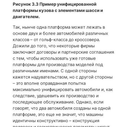
Рисунок 3.3 Пример унифицированной
платформы кузова с элементами шасси и
двигателем.
Так, нынче одна платформа может лежать в
основе двух и более автомобилей различных
классов – от гольф-класса до кроссовера.
Дожили до того, что некоторые фирмы
заключают договоры и партнерские соглашения
с тем, чтобы использовать уже готовые
платформы для производства моделей под
различными именами. С одной стороны
кажется надувательством, но с другой стороны
– это вполне оправданная попытка
максимально унифицировать автомобили и, как
следствие, удешевить их производство и
последующее обслуживание. Однако, если
говорят, что два автомобиля созданы на одной
платформе, это еще не значит, что машины
идентичны конструктивно – конструкция
подвески и геометрические параметры могут