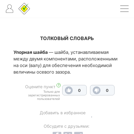
ТОЛКОВЫЙ СЛОВАРЬ
Упорная шайба
— шайба, устанавливаемая
между двумя компонентами, расположенными
на оси (валу) для обеспечения необходимой
величины осевого зазора.
?
Оцените пункт
0
0
Только для
зарегистрированных
пользователей
Добавить в избранное
Обсудите с друзьями: