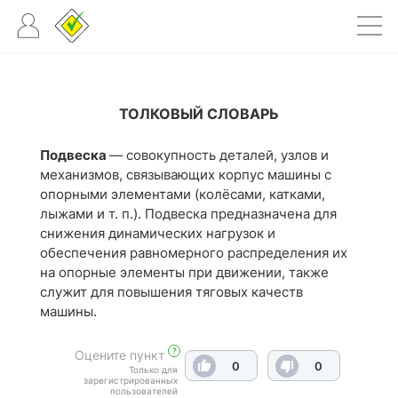
ТОЛКОВЫЙ СЛОВАРЬ
Подвеска
— совокупность деталей, узлов и
механизмов, связывающих корпус машины с
опорными элементами (колёсами, катками,
лыжами и т. п.). Подвеска предназначена для
снижения динамических нагрузок и
обеспечения равномерного распределения их
на опорные элементы при движении, также
служит для повышения тяговых качеств
машины.
?
Оцените пункт
0
0
Только для
зарегистрированных
пользователей