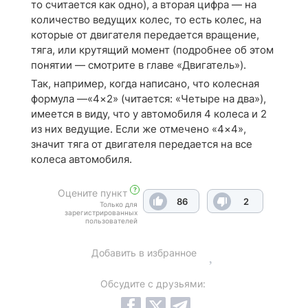
то считается как одно), а вторая цифра — на
количество ведущих колес, то есть колес, на
которые от двигателя передается вращение,
тяга, или крутящий момент (подробнее об этом
понятии — смотрите в главе «Двигатель»).
Так, например, когда написано, что колесная
формула —«4×2» (читается: «Четыре на два»),
имеется в виду, что у автомобиля 4 колеса и 2
из них ведущие. Если же отмечено «4×4»,
значит тяга от двигателя передается на все
колеса автомобиля.
?
Оцените пункт
86
2
Только для
зарегистрированных
пользователей
Добавить в избранное
Обсудите с друзьями: