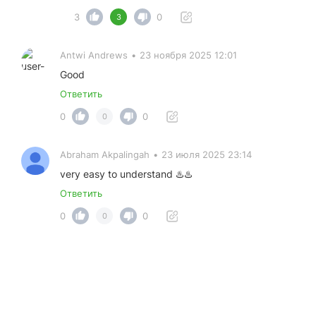
3
0
3
Antwi Andrews
•
23 ноября 2025 12:01
Good
Ответить
0
0
0
Abraham Akpalingah
•
23 июля 2025 23:14
very easy to understand ♨️♨️
Ответить
0
0
0