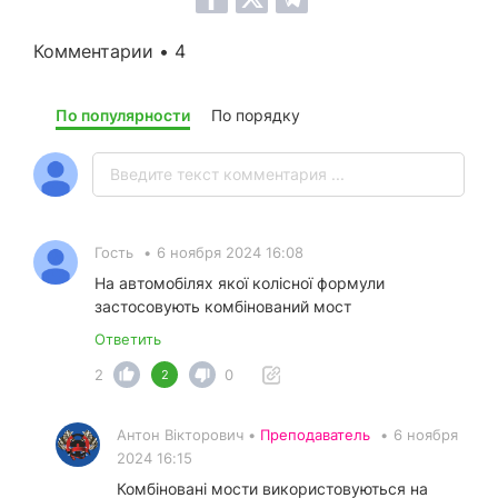
Комментарии • 4
По популярности
По порядку
Гость
•
6 ноября 2024 16:08
На автомобілях якої колісної формули
застосовують комбінований мост
Ответить
2
0
2
Антон Вікторович •
Преподаватель
•
6 ноября
2024 16:15
Комбіновані мости використовуються на