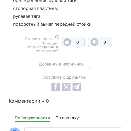
болт крепления рулевой тяги;
стопорная пластина;
рулевая тяга;
поворотный рычаг передней стойки.
?
Оцените пункт
0
0
Только для
зарегистрированных
пользователей
Добавить в избранное
Обсудите с друзьями:
Комментарии • 0
По популярности
По порядку