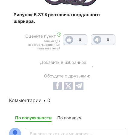
Рисунок 5.37 Крестовина карданного
шарнира.
?
Оцените пункт
0
0
Только для
зарегистрированных
пользователей
Добавить в избранное
Обсудите с друзьями:
Комментарии • 0
По популярности
По порядку