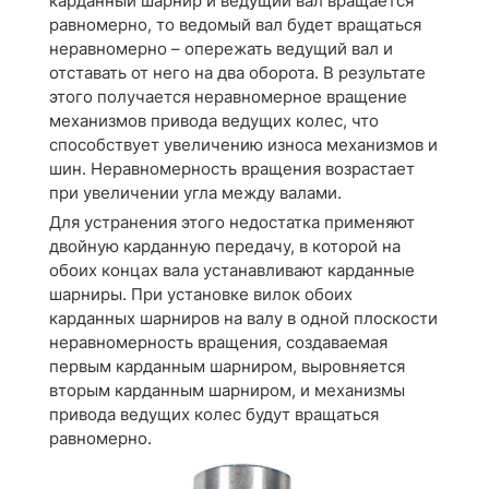
карданный шарнир и ведущий вал вращается
равномерно, то ведомый вал будет вращаться
неравномерно – опережать ведущий вал и
отставать от него на два оборота. В результате
этого получается неравномерное вращение
механизмов привода ведущих колес, что
способствует увеличению износа механизмов и
шин. Неравномерность вращения возрастает
при увеличении угла между валами.
Для устранения этого недостатка применяют
двойную карданную передачу, в которой на
обоих концах вала устанавливают карданные
шарниры. При установке вилок обоих
карданных шарниров на валу в одной плоскости
неравномерность вращения, создаваемая
первым карданным шарниром, выровняется
вторым карданным шарниром, и механизмы
привода ведущих колес будут вращаться
равномерно.