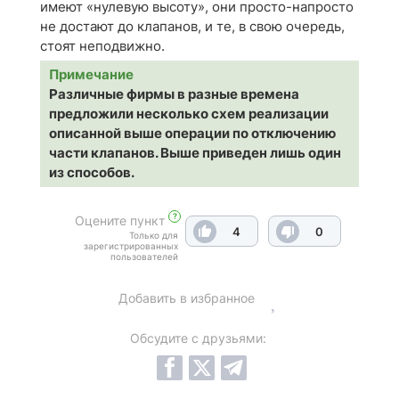
имеют «нулевую высоту», они просто-напросто
не достают до клапанов, и те, в свою очередь,
стоят неподвижно.
Примечание
Различные фирмы в разные времена
предложили несколько схем реализации
описанной выше операции по отключению
части клапанов. Выше приведен лишь один
из способов.
?
Оцените пункт
4
0
Только для
зарегистрированных
пользователей
Добавить в избранное
Обсудите с друзьями: