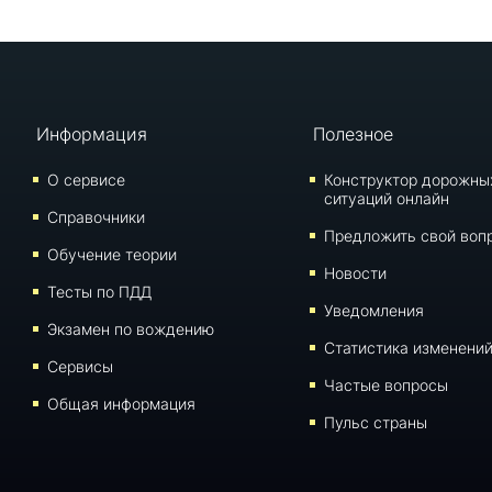
Информация
Полезное
О сервисе
Конструктор дорожны
ситуаций онлайн
Справочники
Предложить свой воп
Обучение теории
Новости
Тесты по ПДД
Уведомления
Экзамен по вождению
Статистика изменени
Сервисы
Частые вопросы
Общая информация
Пульс страны