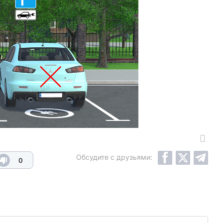
Обсудите с друзьями:
0