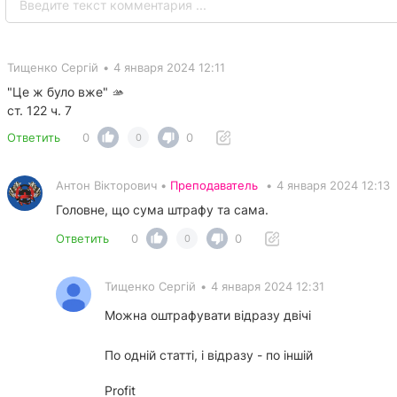
Тищенко Сергій
•
4 января 2024 12:11
"Це ж було вже" 🫴
ст. 122 ч. 7
Ответить
0
0
0
Антон Вікторович •
Преподаватель
•
4 января 2024 12:13
Головне, що сума штрафу та сама.
Ответить
0
0
0
Тищенко Сергій
•
4 января 2024 12:31
Можна оштрафувати відразу двічі
По одній статті, і відразу - по іншій
Profit