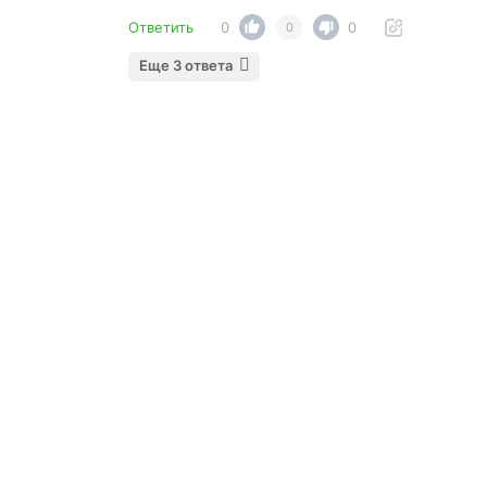
Ответить
0
0
0
Еще 3 ответа