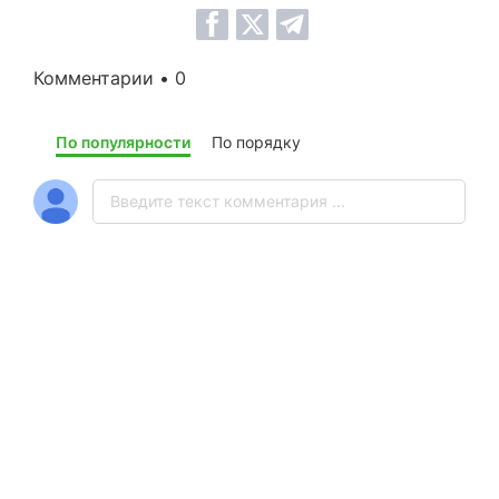
Комментарии • 0
По популярности
По порядку