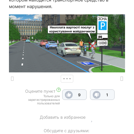
момент нарушения.
?
Оцените пункт
9
1
Только для
зарегистрированных
пользователей
Добавить в избранное
Обсудите с друзьями: