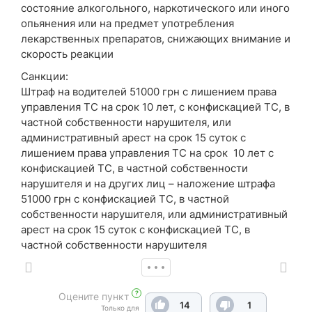
состояние алкогольного, наркотического или иного
опьянения или на предмет употребления
лекарственных препаратов, снижающих внимание и
скорость реакции
Санкции:
Штраф на водителей
51000 грн
с лишением права
управления ТС на срок
10 лет
, с конфискацией ТС, в
частной собственности нарушителя, или
административный арест на срок
15 суток
с
лишением права управления ТС на срок
10 лет
с
конфискацией ТС, в частной собственности
нарушителя и на других лиц – наложение штрафа
51000 грн
с конфискацией ТС, в частной
собственности нарушителя, или административный
арест на срок
15 суток
с конфискацией ТС, в
частной собственности нарушителя
?
Оцените пункт
14
1
Только для