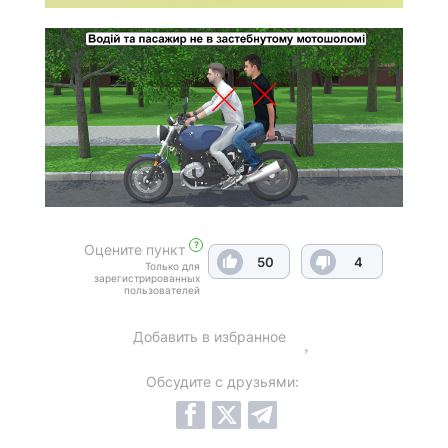
?
Оцените пункт
50
4
Только для
зарегистрированных
пользователей
Добавить в избранное
Обсудите с друзьями: