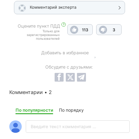
Комментарий эксперта
?
Оцените пункт ПДД
113
3
Только для
зарегистрированных
пользователей
Добавить в избранное
Обсудите с друзьями:
Комментарии • 2
По популярности
По порядку