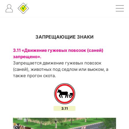
ЗАПРЕЩАЮЩИЕ ЗНАКИ
3.11 «Движение гужевых повозок (саней)
запрещено».
Запрещается движение гужевых повозок
(саней), животных под седлом или вьюком, а
также прогон скота.
3.11