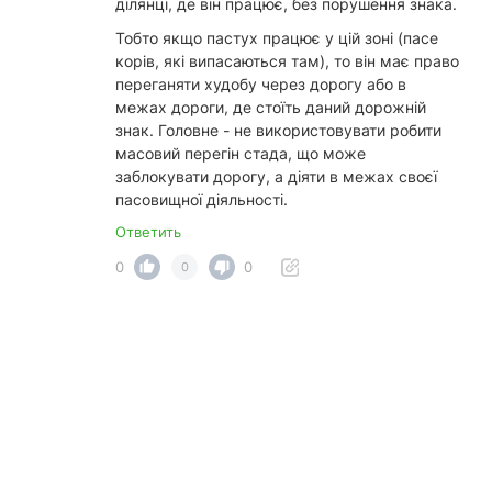
ділянці, де він працює, без порушення знака.
Тобто якщо пастух працює у цій зоні (пасе
корів, які випасаються там), то він має право
переганяти худобу через дорогу або в
межах дороги, де стоїть даний дорожній
знак. Головне - не використовувати робити
масовий перегін стада, що може
заблокувати дорогу, а діяти в межах своєї
пасовищної діяльності.
Ответить
0
0
0