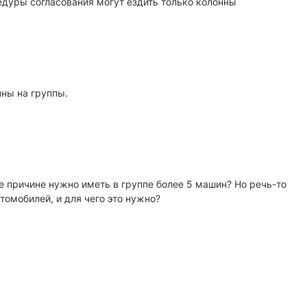
цедуры согласования могут ездить только колонны
нны на группы.
еще причине нужно иметь в группе более 5 машин? Но речь-то
томобилей, и для чего это нужно?