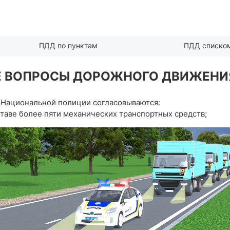
ПДД по пунктам
ПДД списко
НЫЕ ВОПРОСЫ ДОРОЖНОГО ДВИЖЕН
Национальной полиции согласовываются:
ставе более пяти механических транспортных средств;