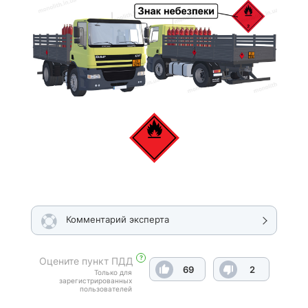
Комментарий эксперта
?
Оцените пункт ПДД
69
2
Только для
зарегистрированных
пользователей