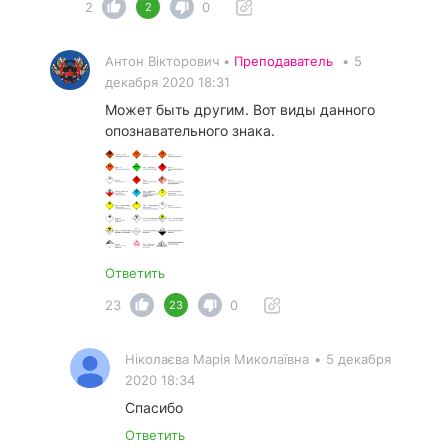
2
0
2
Антон Вікторович •
Преподаватель
•
5
декабря 2020 18:31
Может быть другим. Вот виды данного
опознавательного знака.
Ответить
23
0
23
Ніколаєва Марія Миколаївна
•
5 декабря
2020 18:34
Спасибо
Ответить