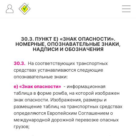
30.3. ПУНКТ Е) «ЗНАК ОПАСНОСТИ».
НОМЕРНЫЕ, ОПОЗНАВАТЕЛЬНЫЕ ЗНАКИ,
НАДПИСИ И ОБОЗНАЧЕНИЯ
30.3.
На соответствующих транспортных
средствах устанавливаются следующие
опознавательные знаки:
е) «Знак опасности»
- информационная
таблица в форме ромба, на которой изображен
знак опасности. Изображения, размеры и
размещение таблиц на транспортных средствах
определяются Европейским Соглашением о
международной дорожной перевозке опасных
грузов;