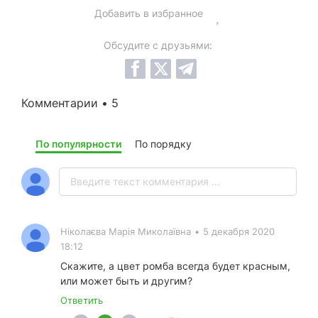
Добавить в избранное
Обсудите с друзьями:
Комментарии • 5
По популярности
По порядку
Ніколаєва Марія Миколаївна
•
5 декабря 2020
18:12
Скажите, а цвет ромба всегда будет красным,
или может быть и другим?
Ответить