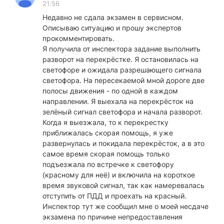
21:56
Недавно не сдала экзамен в сервисном.
Описываю ситуацию и прошу экспертов
прокомментировать.
Я получила от инспектора задание выполнить
разворот на перекрёстке. Я остановилась на
светофоре и ожидала разрешающего сигнала
светофора. На пересекаемой мной дороге две
полосы движения - по одной в каждом
направлении. Я выехала на перекрёсток на
зелёный сигнал светофора и начала разворот.
Когда я выезжала, то к перекрестку
приближалась скорая помощь, я уже
развернулась и покидала перекрёсток, а в это
самое время скорая помощь только
подъезжала по встречке к светофору
(красному для неё) и включила на короткое
время звуковой сигнал, так как намеревалась
отступить от ПДД и проехать на красный.
Инспектор тут же сообщил мне о моей несдаче
экзамена по причине непредоставления