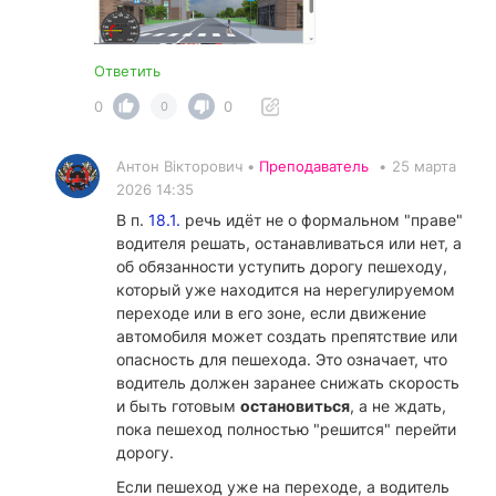
Ответить
0
0
0
Антон Вікторович •
Преподаватель
•
25 марта
2026 14:35
В п.
18.1.
речь идёт не о формальном "праве"
водителя решать, останавливаться или нет, а
об обязанности уступить дорогу пешеходу,
который уже находится на нерегулируемом
переходе или в его зоне, если движение
автомобиля может создать препятствие или
опасность для пешехода. Это означает, что
водитель должен заранее снижать скорость
и быть готовым
остановиться
, а не ждать,
пока пешеход полностью "решится" перейти
дорогу.
Если пешеход уже на переходе, а водитель