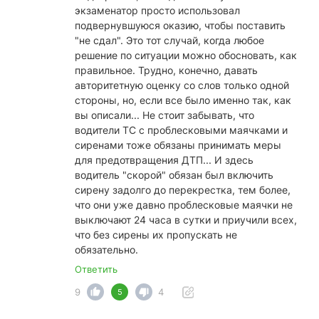
экзаменатор просто использовал
подвернувшуюся оказию, чтобы поставить
"не сдал". Это тот случай, когда любое
решение по ситуации можно обосновать, как
правильное. Трудно, конечно, давать
авторитетную оценку со слов только одной
стороны, но, если все было именно так, как
вы описали... Не стоит забывать, что
водители ТС с проблесковыми маячками и
сиренами тоже обязаны принимать меры
для предотвращения ДТП... И здесь
водитель "скорой" обязан был включить
сирену задолго до перекрестка, тем более,
что они уже давно проблесковые маячки не
выключают 24 часа в сутки и приучили всех,
что без сирены их пропускать не
обязательно.
Ответить
9
4
5