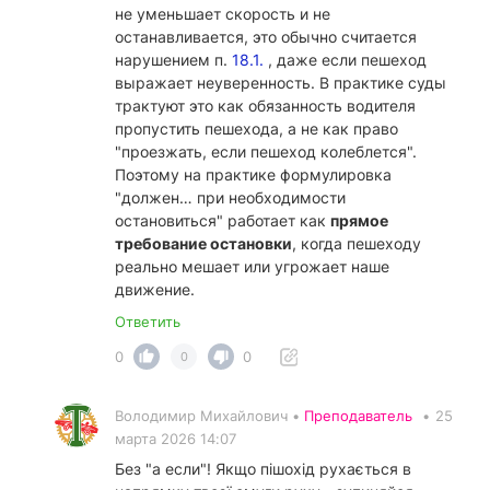
не уменьшает скорость и не
останавливается, это обычно считается
нарушением п.
18.1.
, даже если пешеход
выражает неуверенность. В практике суды
трактуют это как обязанность водителя
пропустить пешехода, а не как право
"проезжать, если пешеход колеблется".
Поэтому на практике формулировка
"должен… при необходимости
остановиться" работает как
прямое
требование остановки
, когда пешеходу
реально мешает или угрожает наше
движение.
Ответить
0
0
0
Володимир Михайлович •
Преподаватель
•
25
марта 2026 14:07
Без "а если"! Якщо пішохід рухається в