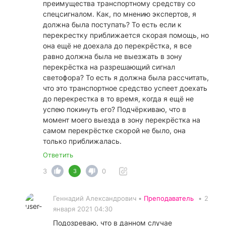
преимущества транспортному средству со
спецсигналом. Как, по мнению экспертов, я
должна была поступать? То есть если к
перекрестку приближается скорая помощь, но
она ещё не доехала до перекрёстка, я все
равно должна была не выезжать в зону
перекрёстка на разрешающий сигнал
светофора? То есть я должна была рассчитать,
что это транспортное средство успеет доехать
до перекрестка в то время, когда я ещё не
успею покинуть его? Подчёркиваю, что в
момент моего выезда в зону перекрёстка на
самом перекрёстке скорой не было, она
только приближалась.
Ответить
3
0
3
Геннадий Александрович •
Преподаватель
•
2
января 2021 04:30
Подозреваю, что в данном случае