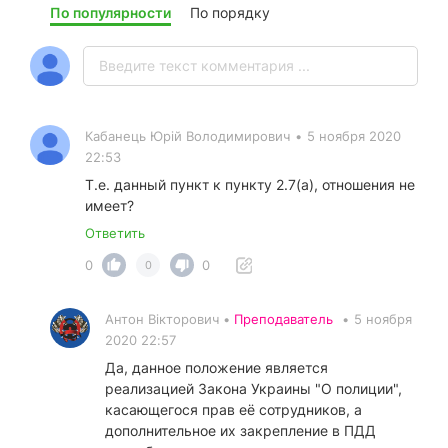
По популярности
По порядку
Кабанець Юрій Володимирович
•
5 ноября 2020
22:53
Т.е. данный пункт к пункту 2.7(а), отношения не
имеет?
Ответить
0
0
0
Антон Вікторович •
Преподаватель
•
5 ноября
2020 22:57
Да, данное положение является
реализацией Закона Украины "О полиции",
касающегося прав её сотрудников, а
дополнительное их закрепление в ПДД