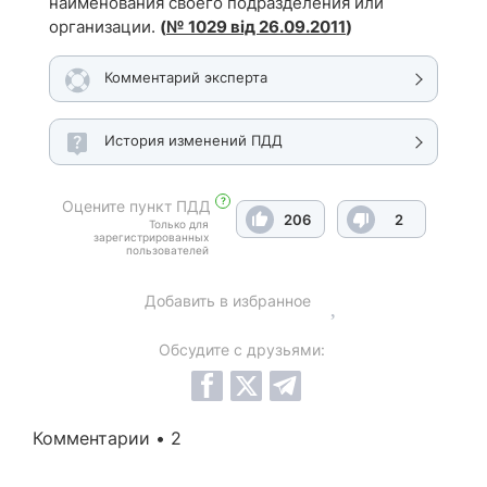
наименования своего подразделения или
организации.
(
№ 1029 від 26.09.2011
)
Комментарий эксперта
История изменений ПДД
?
Оцените пункт ПДД
206
2
Только для
зарегистрированных
пользователей
Добавить в избранное
Обсудите с друзьями:
Комментарии • 2