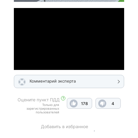
Комментарий эксперта
?
Оцените пункт ПДД
178
4
Только для
зарегистрированных
пользователей
Добавить в избранное