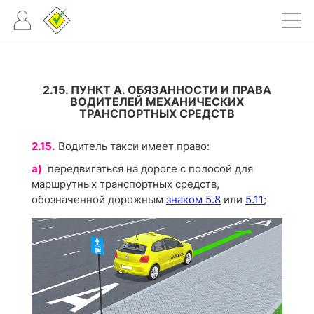
2.15. ПУНКТ А. ОБЯЗАННОСТИ И ПРАВА
ВОДИТЕЛЕЙ МЕХАНИЧЕСКИХ
ТРАНСПОРТНЫХ СРЕДСТВ
2.15.
Водитель такси имеет право:
а)
передвигаться на дороге с полосой для
маршрутных транспортных средств,
обозначенной дорожным
знаком 5.8
или
5.11;