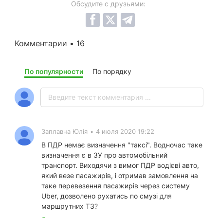
Обсудите с друзьями:
Комментарии • 16
По популярности
По порядку
Заплавна Юлія
•
4 июля 2020 19:22
В ПДР немає визначення "таксі". Водночас таке
визначення є в ЗУ про автомобільний
транспорт. Виходячи з вимог ПДР водієві авто,
який везе пасажирів, і отримав замовлення на
таке перевезення пасажирів через систему
Uber, дозволено рухатись по смузі для
маршрутних ТЗ?