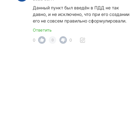
Данный пункт был введён в ПДД не так
давно, и не исключено, что при его создании
его не совсем правильно сформулировали.
Ответить
0
0
0