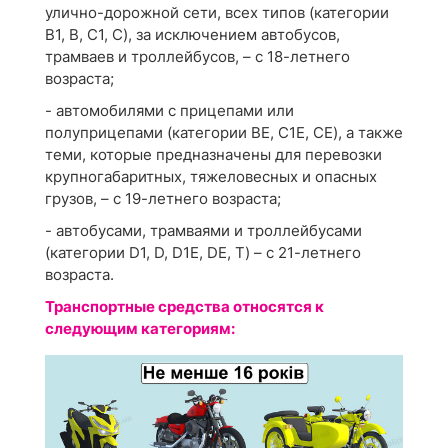
улично-дорожной сети, всех типов (категории
В1, В, С1, С), за исключением автобусов,
трамваев и троллейбусов, – с 18-летнего
возраста;
- автомобилями с прицепами или
полуприцепами (категории ВЕ, С1Е, СЕ), а также
теми, которые предназначены для перевозки
крупногабаритных, тяжеловесных и опасных
грузов, – с 19-летнего возраста;
- автобусами, трамваями и троллейбусами
(категории D1, D, D1Е, DЕ, Т) – с 21-летнего
возраста.
Транспортные средства относятся к
следующим категориям: