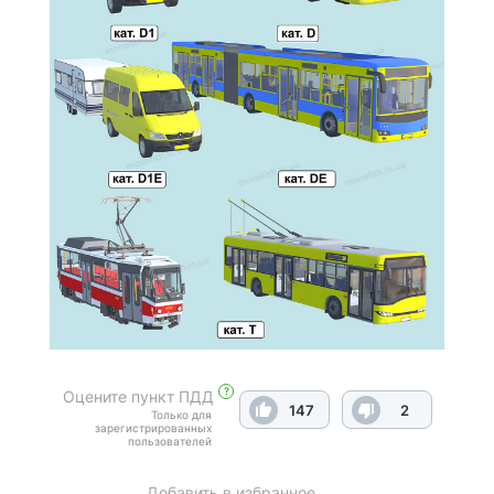
?
Оцените пункт ПДД
147
2
Только для
зарегистрированных
пользователей
Добавить в избранное