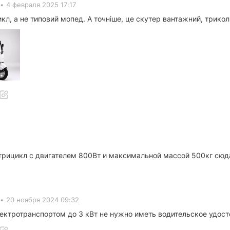
•
4 февраля 2025 17:17
л, а не типовий мопед. А точніше, це скутер вантажний, триколіс
трицикл с двигателем 800Вт и максимальной массой 500кг сюда
•
20 ноября 2024 09:32
ектротранспортом до 3 кВт не нужно иметь водительское удост