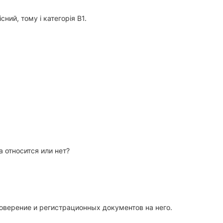
ний, тому і категорія В1.
 относится или нет?
оверение и регистрационных документов на него.