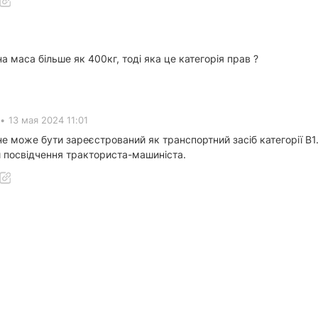
 маса більше як 400кг, тоді яка це категорія прав ?
•
13 мая 2024 11:01
 може бути зареєстрований як транспортний засіб категорії В1. 
и посвідчення тракториста-машиніста.