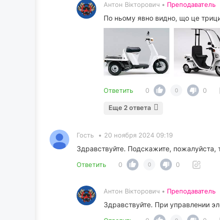
Антон Вікторович •
Преподаватель
По ньому явно видно, що це трицик
Ответить
0
0
0
Еще 2 ответа
Гость
•
20 ноября 2024 09:19
Здравствуйте. Подскажите, пожалуйста, 
Ответить
0
0
0
Антон Вікторович •
Преподаватель
Здравствуйте. При управлении эл