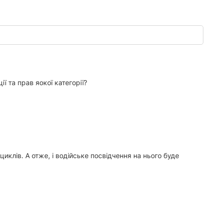
ї та прав яокої категорії?
иклів. А отже, і водійське посвідчення на нього буде