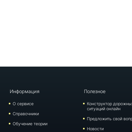
Информация
Полезное
О сервисе
Конструктор дорожны
ситуаций онлайн
Справочники
Предложить свой воп
Обучение теории
Новости