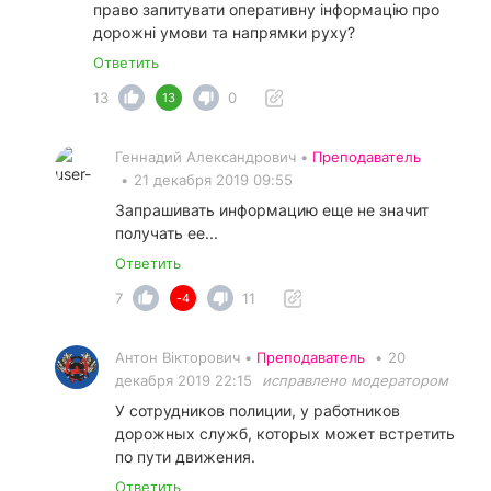
право запитувати оперативну інформацію про
дорожні умови та напрямки руху?
Ответить
13
0
13
Геннадий Александрович •
Преподаватель
•
21 декабря 2019 09:55
Запрашивать информацию еще не значит
получать ее...
Ответить
7
11
-4
Антон Вікторович •
Преподаватель
•
20
декабря 2019 22:15
исправлено модератором
У сотрудников полиции, у работников
дорожных служб, которых может встретить
по пути движения.
Ответить