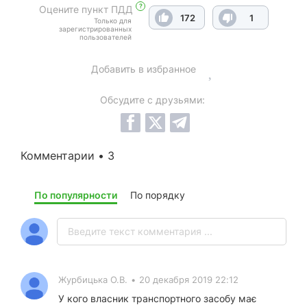
?
Оцените пункт ПДД
172
1
Только для
зарегистрированных
пользователей
Добавить в избранное
Обсудите с друзьями:
Комментарии • 3
По популярности
По порядку
Журбицька О.В.
•
20 декабря 2019 22:12
У кого власник транспортного засобу має